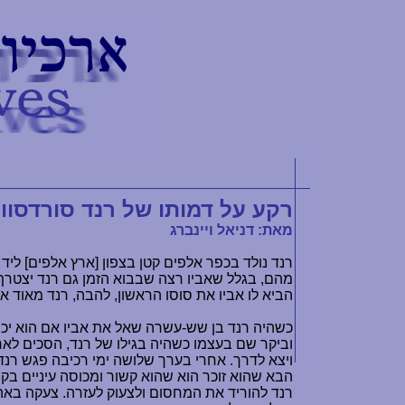
רקע על דמותו של רנד סורדסווי
מאת: דניאל ויינברג
רנד נולד בכפר אלפים קטן בצפון [ארץ אלפים] ליד
הביא לו אביו את סוסו הראשון, להבה, רנד מאוד 
כשהיה רנד בן שש-עשרה שאל את אביו אם הוא יכול 
וביקר שם בעצמו כשהיה בגילו של רנד, הסכים לא
ויצא לדרך. אחרי בערך שלושה ימי רכיבה פגש רנ
הבא שהוא זוכר הוא שהוא קשור ומכוסה עיניים בקרו
רנד להוריד את המחסום ולצעוק לעזרה. צעקה באה 