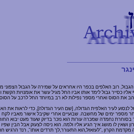
נגר
 הגבול, רוב האלפים בכפר היו אחראים על שמירה על הגבול הצפוני מפ
אהב את הסוס ואחרי מספר נפילות לא רב במיוחד החל לרכב על הסוס 
לנסוע לעיר האלפית הגדולה, [שם העיר הגדולה], כדי לראות את הארמ
חר מספר ימים של מחשבה. שבועיים אחרי שקיבל אישור מאביו לקח ר
ד בסוחרת נחמדה שמכרה עורות הוא נזכר בדיוק שעוד מעט יבוא החור
ן ושאין לו מושג איך הגיע אליו ולמה. הוא ניסה לצעוק אבל הבין שפ
מקדמת הקרון ,"לעזאזל,הוא התעורר,לך תרדים אותו", רנד הרגיש חת