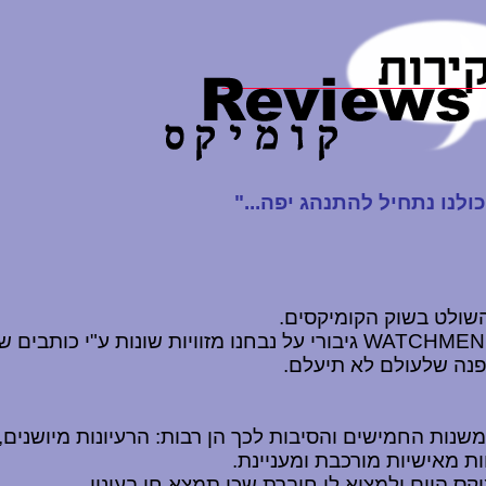
נו נתחיל להתנהג יפה..."
 השולט בשוק הקומיקסים.
WATCHMEN
גיבורי על נבחנו מזוויות שונות ע"י כותבים
פנה שלעולם לא תיעלם.
משנות החמישים והסיבות לכך הן רבות: הרעיונות מיושנים
ות מאישיות מורכבת ומעניינת.
קס היום ולמצוא לו חוברת שכן תמצא חן בעיניו.