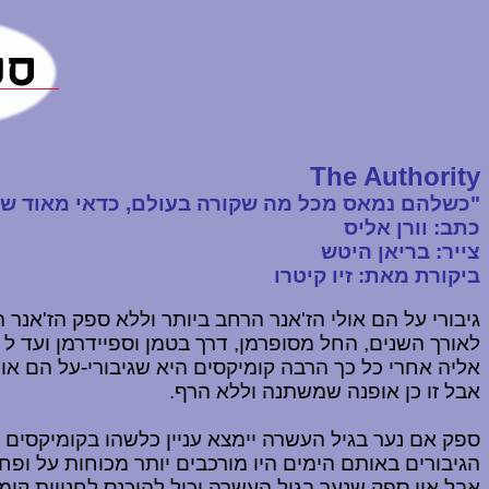
The Authority
"כשלהם נמאס מכל מה שקורה בעולם, כדאי מאוד שכול
כתב: וורן אליס
צייר: בריאן היטש
ביקורת מאת: זיו קיטרו
גיבורי על הם אולי הז'אנר הרחב ביותר וללא ספק הז'אנר
לאורך השנים, החל מסופרמן, דרך בטמן וספיידרמן ועד ל
אליה אחרי כל כך הרבה קומיקסים היא שגיבורי-על הם או
אבל זו כן אופנה שמשתנה וללא הרף.
ספק אם נער בגיל העשרה יימצא עניין כלשהו בקומיקסים 
הגיבורים באותם הימים היו מורכבים יותר מכוחות על ופח
אבל אין ספק שנער בגיל העשרה יכול להיכנס לחנויות קומי