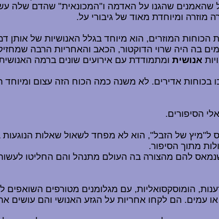
 שהאמנים שהגנו על האדמה ו"המכונאית" שהדם שלה עשוי
 מוזרה ומיוחדת מאוד של גיבורי על.
 הכוחות המוזרים, הוא מיוחד בגלל האנושיות של אותן דמו
יות
אנושית
ומתמודדת עם אירועים שונים ברמה האנושית.
זכו בכוחות אדירים. לא משנה כמה הכוח הזה עצום ומיוחד
אלי הסיפורים.
יכנס ל"מיץ של הזבל", הוא לא מפחד לשאול שאלות הנוגע
ות מתוך הסיפור.
 שנמאס להם מהצורה בה העולם מתנהל והם החליטו לעשו
ענות, הומוסקסואליות, עם מגלומנים מטורפים השואפים ל
ו עמים. הם לקחו אחריות על הגזע האנושי והם עושים את