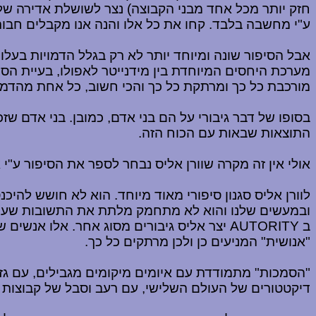
חזק יותר מכל אחד מבני הקבוצה) נצר לשושלת אדירה של
ע"י מחשבה בלבד. קחו את כל אלו והנה אנו מקבלים חבורה
אבל הסיפור שונה ומיוחד יותר לא רק בגלל הדמויות בעלות
מורכבת כל כך ומרתקת כל כך והכי חשוב, כל אחת מהדמו
בסופו של דבר גיבורי על הם בני אדם, כמובן. בני אדם ש
התוצאות שבאות עם הכוח הזה.
אולי אין זה מקרה שוורן אליס נבחר לספר את הסיפור ע"י 
לוורן אליס סגנון סיפורי מאוד מיוחד. הוא לא חושש לה
ובמעשים שלנו והוא לא מתחמק מלתת את התשובות שעול
ב
AUTORITY
יצר אליס גיבורים מסוג אחר. אלו אנשים
"אנושית" המניעים כן ולכן מרתקים כל כך.
"הסמכות" מתמודדת עם איומים מיקומים מגבילים, עם גז
דיקטטורים של העולם השלישי, עם רעב וסבל של קבוצות א