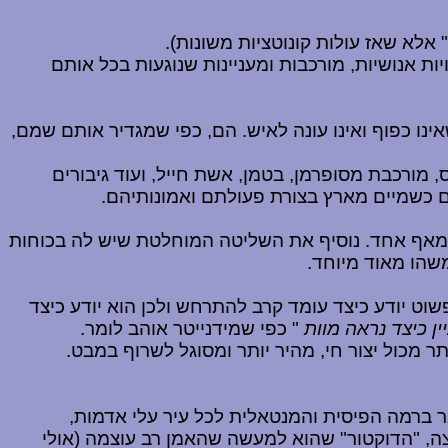
אלא שאז עולות קונוטציות משונות).
ות אנושיות, מורכבות ומעניינות שנוגעות בכל אותם
ינו כפוף ואינו עונה לאיש. הם, כפי שמגדיר אותם שמם,
, מורכבת מסופרמן, בטמן, אשת חייל, ועוד גיבורים
ים כשמיים מארץ בצורת פעולתם ואמונותיהם.
שלא מוכנה לקבל חרא מאף אחד. נוסיף את השליטה המוחלטת שיש לה בכוחות
שוט יודע כיצד עומד קרב להתרחש ולכן הוא יודע כיצד
ין כיצד נראה מוות
" כפי שמידנייטר אוהב לומר.
ר מכול יצור חי, מהיר יותר ומסוגל לשרוף במבט.
ר ברמה הפיסית והמנטאלית לכל עיר עלי אדמות,
צה, "הדוקטור" שהוא למעשה שהאמן רב עוצמה (אולי