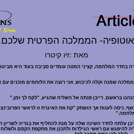
אוטופיה- הממלכה הפרטית שלכם.
מאת :זיו קיטרו
דה בחדר המלחמה, קציני המטה עומדים סביבה בעוד היא מביט
 ממלכה שמנה וקלה לכיבוש, אני רוצה את הלוחמים מוכנים עם א
נהנו בראשם. רייבן פנתה אל השליח שהגיע, "לקח לך זמן."
ף, ניסה לענות אך הושתק "קח את האיגרת זו לראשי הפרובינציו
מלחמה."
בן עלתה לחדר השינה שלה על מנת להחליף את בגדיה לשריון ה
ה להיפגש עם ראשי הגילדות ולתכנן את מתקפת הקסם ולשלוח 