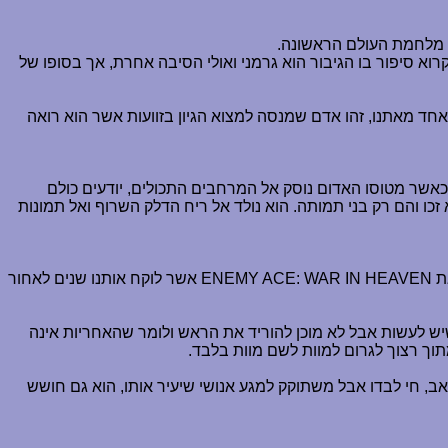
מן מלחמת העולם הראשונה.
וא סיפור בו הגיבור הוא גרמני ואולי הסיבה אחרת, אך בסופו של
אחד מאתנו, זהו אדם שמנסה למצוא הגיון בזוועות אשר הוא רואה
אשר מטוסו האדום נוסק אל המרחבים התכולים, יודעים כולם
זכו והם רק בני תמותה. הוא נולד אל ריח הדלק השרוף ואל תמונות
את
ENEMY ACE: WAR IN HEAVEN
אשר לוקח אותנו שנים לאחור
יש לעשות אבל לא מוכן להוריד את הראש ולומר שהאחריות אינה
וך רצוך לגרום למוות לשם מוות בלבד.
אב, חי לבדו אבל משתוקק למגע אנושי שיעיר אותו, הוא גם חושש