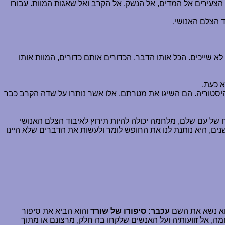
 הצעירים אל המדים, אל הנשק, אל הקרב ואל שאגות המוות. עבורו
 הצלם האנושי.
א שייכים. הכל אותו הדבר, הכדורים אותם כדורים, המוות אותו
א כעת.
סטוריה. הם השיגו את מטרתם, אלו אשר נותרו על שדה הקרב כבר
 של עם שלם, מלחמה יכולה להיות תירוץ לאיבוד הצלם האנושי
ם, היא נותנת לנו את החופש לומר ולעשות את הדברים שלא היינו
עכבר: סיפורו של שורד
והוא הביא את סיפור
, אל זוועותיה ועל האנשים שלקחו בה חלק, מרצונם או מתוך