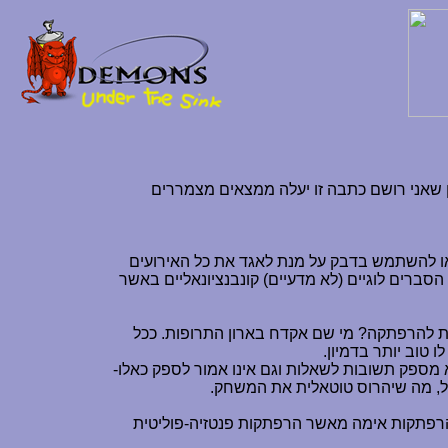
 שאני רושם כתבה זו יעלה ממצאים מצמררים
 או להשתמש בדבק על מנת לאגד את כל האירועים
הסברים לוגיים (לא מדעיים) קונבנציונאליים באשר
ת להרפתקה? מי שם אקדח בארון התרופות. ככל
טוב יותר בדמיון.
 מספק תשובות לשאלות וגם אינו אמור לספק כאלו-
זל, מה שיהרוס טוטאלית את המשחק.
 הרפתקות אימה מאשר הרפתקות פנטזיה-פוליטית