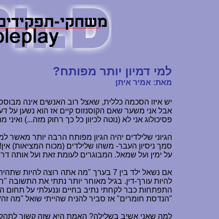
למי דמיון יותר מפותח?
מאת: אמיר איתן
יש איזו הסכמה כללית, שאצל רוב האנשים אינה מבוססת
אבל אני משער שאם הקוסנזוס קיים אז הוא נשען על ד
פסיכולוג אני לא (נוטה לכיוון כל כך רחוק מזה...) ואי
הגיוני שלילדים יהיה הגיון מפותח הרבה יותר מאשר ל
סמך ניסיון העבר- משהו שלילדים (מכוח המציאות) אין!
על ימין ועל שמאל. המבוגרים לעומת זאת ועל אותה דרך
"הנדסת חומרים" אז סביר להניח שהייתי שואל "מה זה
למה שאני אשיב בשלילה? האמת היא שזה קשור לתהליך 