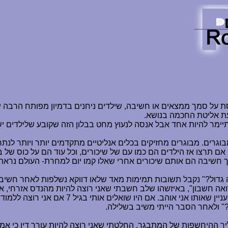
 על סמך ממצאים או חשיבה, שילדים ניחנים בדמיון מפותח הרבה יותר
עת אליטת החכמה בנושא.
ני מתיימר להיות אחד אבל אנסה לנעוץ מחט בבלון הזה שקובע שלילדים יש
מבוגרים. מבוגרים מחזיקים בכלים אנליטיים מתקדמים יותר ויותר לנ
 אם תרצו אז הילדים הם כמו עם של שיכורים, וכל עוד הם על כוס של
 חשיבה הם אותם שיכורים אחרי שאלו קמו יום למחרת- העולם נראה קוד
התפתחות כבר לקחתי נתיב בחיים וננעלתי על תחו
?" ולאחר הסבר הייתי משיב בשלילה.
ההיחשפות של המתבגר. החלטתי שאני רוצה להיות עורך דין כי אמר