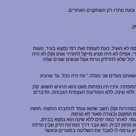
וכעת נותרו רק השחקנים האחרים.
ק.
ה לא הועיל. כעת לעומת זאת רמי נמצא בעיר, טעות
 אפילו לא היה מגיע מייקל להזהיר אותו וקלן לא היה
ול שלא להדליק נורות אצל אנשים שונים שהיו
אתם מגלים אני מגלה." וזה היה הכל. עד שהגיע
פתח, עיניו היו נפוחות מעט והוא הרגיש תשוש. קלן
, ללא שינה, ללא המודעות העצמית הגבוהה, הדברים
מהירות וקלן חשב שהוא עומד להתברג החוצה. חושיו
את המקום ובצורה מאוד לא נעימה.
מי. לאחר כמה ימים ללא שינה הוא נמצא בביתו,
צא מחוץ לבית, הוא עבר דרך המרווח הדק שבין הדלת
הגיע גרמה לו לאבד את השליטה בסוגרים וכאשר