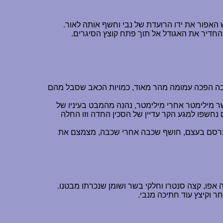
ש האפור את ידו הרועדת של נבי וחשף אותה לאור.
חדיר את האגודל אל תוך פתח קוצץ הסיגרים.
ריבה הפכה עמומה מהר מאוד, כמויות הכאב שסבל מהם
 מילימטר אחרי מילימטר, נהנה מהמבט בעיניו של
חשפו למגע הקר עדיין של הסכין החדה וזו החלה
כין כרסם בעצם, חושף שכבה אחרי שכבה, מצמצם את
ה אפו, קצה סנטרו וחלקי בשר ושומן שנכרתו מבטנו.
ר וקיצץ עוד חתיכה מנבי.