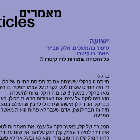
ישועה
סיפור בהמשכים, חלק שביעי
מאת: זיו קיטרו
כל הזכויות שמורות לזיו קיטרו ©
ברקלי.
הייתה זו ברקלי ששינתה את כל תפיסת החיים של קלן. ה
זה היה הסיוט שגרם לקלן לקחת על עצמו תפקיד בו היה
מאז ברקלי, במשך 3 שנים היה קלן מוות להשכרה.
הוא היה לוקח על עצמו את העבודות הקשות מכולן, לא
בברקלי הכיר קלן מישהו שגרם לו להבין שהעולם במצב
היה זה חבר לנשק, אדם שעבר לא פחות זוועות מאשר קל
הפרעה.
המטרה של קלן, כאשר לקח על עצמו את האחריות לטפל 
אינו דרך לטיהור עצמי, קלן חלק עליהם. אין שום עבוד
לרוע המזל קלן היה טוב מידי, הוא לא נכשל אף לא פע