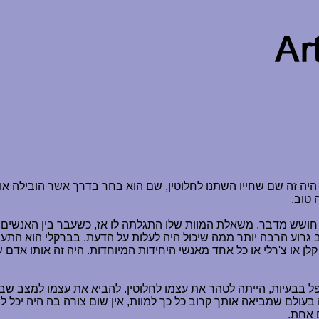
יה זה שם שחייו השתנו לחלוטין, שם הוא בחר בדרך אשר הובילה אותו
 טוב.
 חושש מדבר. משאלת המוות שלו התגלתה לו אז, כשעבר בין האנשים, 
 גרוע הרבה יותר ממה שיכול היה לעלות על הדעת. בברקלי הוא התעמת
ן או צ'רלי או כל אחד מאנשי היחידות המיוחדות. היה זה אותו אדם 
בבעיות, הייתה לטהר את עצמו לחלוטין. להביא את עצמו למצב שבו 
ה בעולם שמביאה אותך קרוב כל כך למוות, אין שום צורה בה היה יכל 
ם אחת.