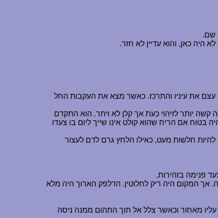
 שם.
א היה כאן, והוא עדיין לא חזר.
ן עצם את עיניו והתרכז. כאשר מצא את העקבות החל
 קשה יותר לזיהוי כעת אך קלן לא ויתר. הוא התקדם
ה בטוח אם הריח שהוא קולט אינו שייך ליום בו צעדו
להיות חלשות מעט, כאילו הלחץ גרם לדם לעצור
ד פנימה בזהירות.
יה. אך המקום היה ריק לחלוטין. הדלפק הארוך היה מלא
ה עליו מאחור וכאשר צלל אל תוך התהום ממנה ניסה