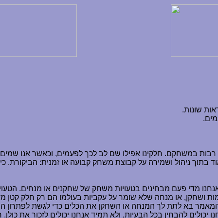
 רבות במשחקם. חלקינו אפילו שם לב לכך לפעמים, וכאשר אנו שמים
מאוד בתוך ניהול ושמירה על קבוצת משחק קבועה או זמנית: הביקורת. 
ו מדי פעם מבחינים בטעויות משחק של שחקנים או מנחים. הטעויות 
דמות ושחקן, או מנחה שלא שומר על עקביות בעולמו הם רק חלק קטן 
מאמר בא לתת לך המנחה או השחקן את הכלים כדי לגשת לפתרון הבע
נו יכולים להבחין בכל הבעיות, ולא תמיד אנחנו יכולים לזכור את כו