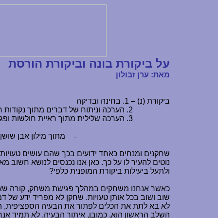
על ביקורת בונה וביקורת הורסת
מאת: ערן זבולון
ביקורת (נ) – 1. בחינה ובדיקה
2. הערכה וניתוח של דברים מתוך נקודות ראות שונות.
3. הערכה שלילית מתוך ראיית חולשות ופגמים.
-
מתוך מילון אבן שושן
שחקנים ומנחים כאחד ידועים בכך שהם עושים טעויות
נוטים להעיר לו על כך. כאן אנו נכנסים לנושא חשוב 
ולתעל ביעילות ביקורת המופנית כלפי?
כאשר אנחנו משחקים במהלך פגישת משחק, קורה שאנחנ
שוב ושוב בכל אותן טעויות. שחקן לא מפריד ידע של 
לא בא לתת את הכלים לפתור את הבעיה הספציפית, ה
השלב הראשון הוא, כמובן, איתור הבעיה. לא תמיד אנח