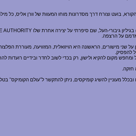
הקורא, בועט וצורח דרך מסדרונות מוחו המעוות של וורן אליס, כל מי
בגיליון גיבורי-העל, שם סיפרתי על יצירה אחרת שלו
E AUTHORITY
מדמם על הרצפה.
ל שני מישורים, הראשונה היא הויזואלית, המזוויעה, מעוררת הפלצות. 
ל להפסיק.
מחפש מקום להקיא ולישון, רק בכדי לשוב לחדר ובידיים רועדות להר
 חזקה.