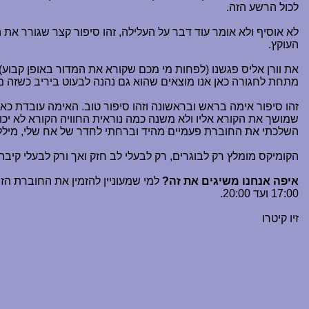
לכול הרשע הזה.
לא אוסיף ולא אומר עוד דבר על העלילה, זהו סיפור קצר שגורר את 
העוקץ.
את וורן אליס פגשנו (לפחות מי מכם שקורא את המדור באופן קבוע) 
מתחת לחגורה כאן אנו מוצאים שהוא גם נהנה לבעוט ביריב כשזה 
זהו סיפור אימה בראש ובראשונה וזהו סיפור טוב. האימה עובדת כאן ע
שמושך את הקורא אליו ולא משנה כמה נוראית החוויה הקורא לא יכו
השלכתי את החוברת פעמיים מהיד וברחתי לחדר של אח שלי, מילל ו
הקומיקס מומלץ רק לבוגרים, רק לבעלי לב חזק ואך ורק לבעלי קיבה
איפה אנחנו משיגים את זה?
17:00 ועד 20:00.
זיו קיטרו