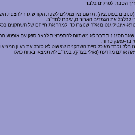
ריך הסבר. לטרקים בלבד
.
י לבלבל את הגמדים הארורים, עיברו למד"ב
.
לטרא-אינטיליגנטים אלה שנוצרו כדי למרר את חייהם של השחקנים בכל
אר הסגנונות דבר לא משתווה להתפרצות לבאר סואן עם אופנוע הרחף
יבר-פאנק טהור.
נו חלק נכבד מאוכלוסיית השחקנים שפשוט לא סובל את רעיון המציא
 אותם מהדעת (ואולי בצדק). במד"ב לא תמצאו בעיות כאלו.