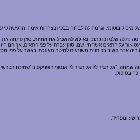
מיס לובוטומי, וגרמה לה לברוח בבכי ובצרחות אימה, הרגישה כי 
סה נתלה שלט ובו כתוב:
נא לא להאכיל את החיות.
סוזן פתחה את ד
עט אור על התאים אשר היו שם. סוזן עברה על פני התאים, אך הם היו
נים היה אדם קשור בכותונת משוגעים למיטה מאונכת, כאשר על פניו מס
מה שמחה, "אל תגיד לי! אל תגיד לי! אנטוני הופניקס ב 'שמיכת הכבשים
כף בסיפוק.
רושע ומפחיד.