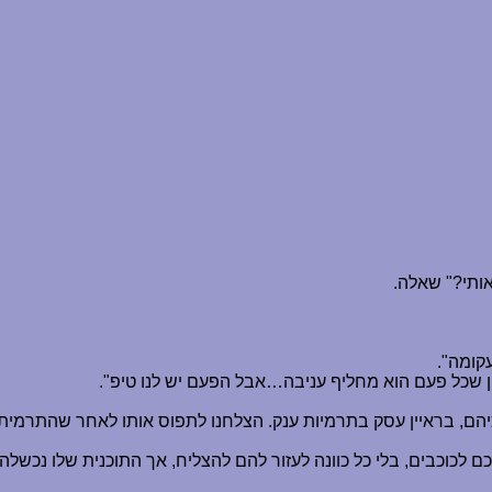
ותי?" שאלה.
עקומה".
ון שכל פעם הוא מחליף עניבה
…
אבל הפעם יש לנו טיפ".
הם, בראיין עסק בתרמיות ענק. הצלחנו לתפוס אותו לאחר שהתרמית 
וכבים, בלי כל כוונה לעזור להם להצליח, אך התוכנית שלו נכשלה. בי