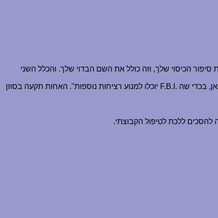
יפור הכיסוי שלך, וזה כולל את השם הבדוי שלך. והכלל השני
אן, בכדי שה
F.B.I.
יוכלו למנוע רציחות נוספות". האחות תקעה בסוזן
 להסכים ללכת לטיפול הקבוצתי.