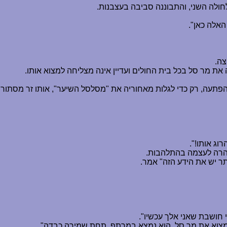
ולה השני, והתבוננה סביבה בעצבנות.
האלה כאן".
צה.
ת מר סל בכל בית החולים ועדיין אינה מצליחה למצוא אותו.
בהפתעה, רק כדי לגלות מאחוריה את "מסלסל השיער", אותו זר מסתו
וג אותו!".
הרהרה לעצמה בהתלהבות.
ר יש את הידע הזה" אמר.
י חושבת שאני אלך עכשיו".
 למצוא את מר סל. הוא נמצא במרתף, תחת שמירה כבדה".