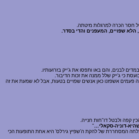
טל חסר הכרה למרגלות מיטתה.
הלא שפויים, המעפנים והדי בסדר.
ים לבנים, והם באו ותפסו את ג'ייק בזרועותיו.
כועסת כי ג'ייק שלל ממנה את זכות הדיבור.
ה פעמים אשפזנו כאן אנשים שפויים בטעות, אבל לא שמעת את זה
כין קפה ולבטל דו"חות חנייה.
היא-דוניה-סקאלי
…
"
ההצלחה המסחררת של להקת ה'שפיץ גירלס' היא אחת התופעות הכי