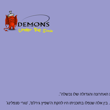
האחרונה והגדולה שלו נכשלה".
ן אלה שנפלו בתוכניתו היו להקת ה'שפיץ גירלס', 'טורי סנפלינג'