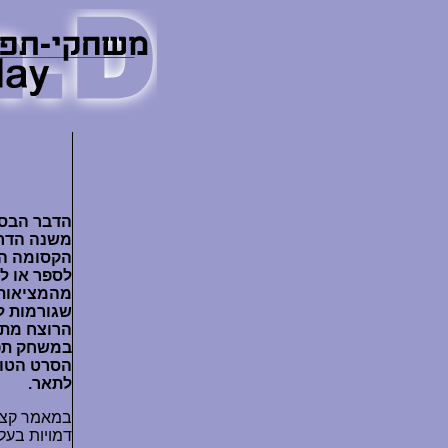
הדבר הבסיס
משנה הדרך 
הקסומה הז
לספר או ל
מהמציאות 
שגורמות לנ
במשחק תפ
הסרט הטוב
לתאר.
במאמר קצר 
דמויות בעל