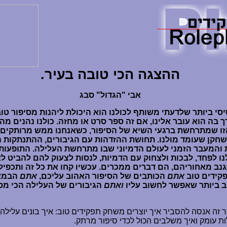
ההצגה הכי טובה בעיר.
אבי "הגדול" סבג
י ביותר שלדעתי משותף לכולנו הוא היכולת ליהנות מסיפור טוב
בה הוא עובר אלינו, אם זה ספר סרט או מחזה. כולנו נהנים מ
ו שמתרחשת ברגעי השיא של הסיפור, כשאנחנו ממש מרותקים 
שחקן שעומד מולנו. תחושת ההזדהות עם הגיבורים, ההתנתקות 
והמעבר הזמני לעולם הדמיוני שבו מתרחשת העלילה. התופעות 
ו לפחד, לבכות ולצחוק עם הדמיות, לנסות לצעוק להם להביט לא
קידים טוב
אתם
הכותבים של הסיפור האהוב עליכם,
אתם
הבמא
 ביותר שאפשר לחשוב עליו
ואתם
הגיבורים של העלילה הכי מס
זה אנסה להסביר איך יוצרים משחק תפקידים טוב: איך בונים עלילה מ
ות עומק ואיך משלבים הכול לכדי סיפור מרתק.