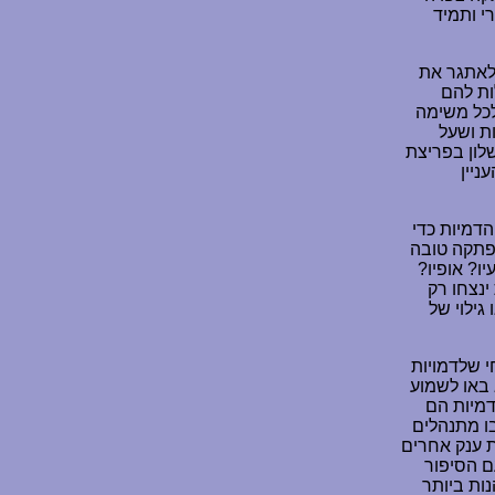
י ותמיד
לאתגר את
ות להם
לכל משימה
ת ושעל
לון בפריצת
ניין
הדמיות כדי
פתקה טובה
ו? אופיו?
ינצחו רק
גילוי של
י שלדמויות
 באו לשמוע
דמיות הם
ו מתנהלים
ת ענק אחרים
ם הסיפור
נות ביותר