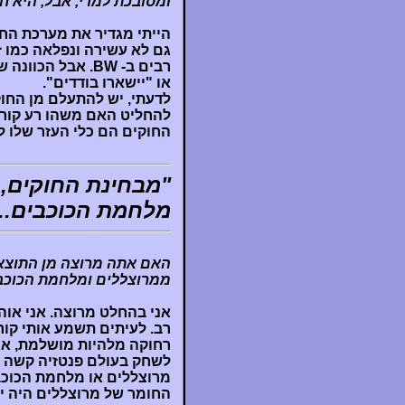
ומסובכת למדי, אבל, היא חז
רבים ב- BW. אבל 
או "יישארו בודדים".
לדעתי, יש להתעלם מן החוק
להחליט האם משהו רע קורה
החוקים הם כלי העזר שלו ל
"מבחינת החוקים, 
מלחמת הכוכבים...
האם אתה מרוצה מן התוצא
ממרוצללים ומלחמת הכוכב
אני בהחלט מרוצה. אני אוה
רב. לעיתים תשמע אותי קו
רחוקה מלהיות מושלמת, אך 
לשחק בעולם פנטזיה קשה ומ
מרוצללים או מלחמת הכוכב
החומר של מרוצללים היה יפ