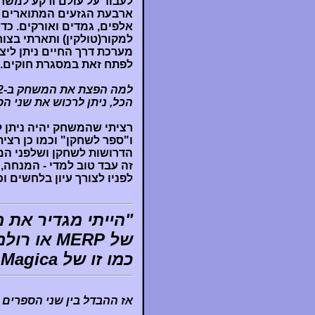
לעבוד על עולם ורקע למשח
אלפים, גמדים ואורקים. כד
למקור(טולקין) ותארתי בצו
מערכת דרך החיים ניתן ליצ
לפתח זאת במסגרת חוקים. 
הכל, ניתן לרכוש את שני הס
רציתי שהמשחק יהיה ניתן 
ו"ספר לשחקן" וכמו כן רצי
הדרושות לשחקן ושלפני המנ
לפניו לצורך עיון בלחשים וכ
"הייתי מגדיר את 
של MERP 
כמו זו של Ars Magica..."
אז ההבדל בין שני הספרים 