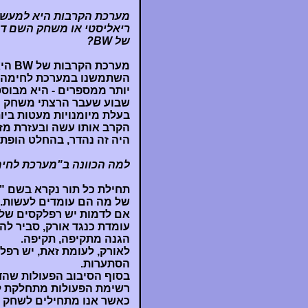
מערכת הקרבות היא למעשה
של BW?
מערכ
השתמשנו במערכת לחימה הנ
יותר ממספרים - היא מבוס
שבוע שעבר הרצתי משחק ה
בעלת מיומנויות מעטות ביות
היה זה נהדר, בהחלט הופתע
למה הכוונה ב"מערכת לחי
תחילת כל תור נקרא בשם "
של מה הם עומדים לעשות. 
עומדת כנגד אורק, סביר לה
הגנה מתקיפה, תקיפה.
הסתערות.
בסוף הסיבוב הפעולות שהד
כאשר אנו מתחילים לשחק א