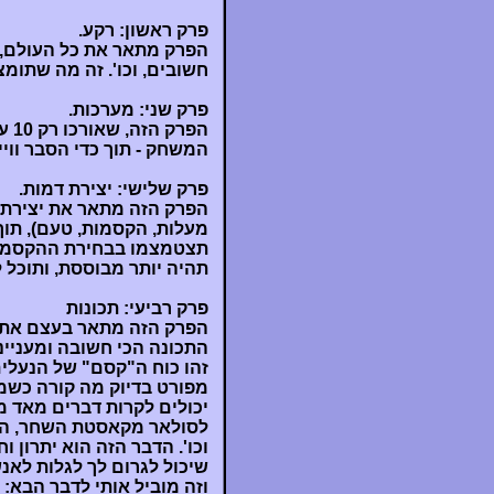
פרק ראשון: רקע.
חשובים, וכו'. זה מה שתומ
פרק שני: מערכות.
הפר
המשחק - תוך כדי הסבר ווי
פרק שלישי: יצירת דמות.
הפרק הזה מתאר את יצירת הד
תצטמצמו בבחירת ההקסמות 
תהיה יותר מבוססת, ותוכל ל
פרק רביעי: תכונות
הפרק הזה מתאר בעצם את כ
התכונה הכי חשובה ומעניינ
זהו כוח ה"קסם" של הנעלי
יכולים לקרות דברים מאד 
לסולאר מקאסטת השחר, הי
וכו'. הדבר הזה הוא יתרון ו
שיכול לגרום לך לגלות לאנ
וזה מוביל אותי לדבר הבא: