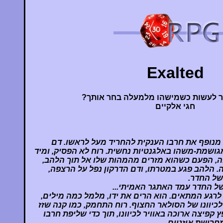
Exalted
 לעשות כשמישהו מלמעלה בחר אותך?
חגי אלקיים
 מנופף את חרבו הענקית להחריד מעל לראשו. דם
שמת-משהו באלגנטיות נחשית. רוח לא הפסיק, ומיד
, הפעם כשהוא מזרים מהמהות שלו אל תוך הלהב,
. הלהב פגע במטרתו, ודם הדרקון נפל על הרצפה,
של החדר.
של החדר עמד האתגר האמיתי...
 לרגע המתאים. הוא הרים את ידו, מלמל כמה מילים,
כיוונו של הסולאר החצוף. רוח התחמק, כמו קנה שזז
 קפיצה ארוכה באוויר לכיוונו, תוך כדי שליפת חרבו
חרישת אוזניים.