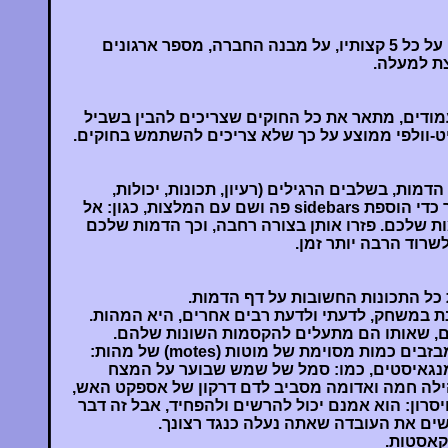
הפרק מתאר את כל העולם, על כל 5 קצותיו, על מבנה החברה, מספר ארגונים
צת למעלה.
ק הזה, שאורכו רק 10 עמודים, מתאר את כל החוקים שצריכים להבין בשביל
יט-וולפי ממוצע על כך שלא צריכים להשתמש בחוקים.
מות, בשלבים הרגילים (רעיון, תכונות, יכולות,
מעלות, הקסמות, טעם), תוך כדי הוספת sidebars פה ושם עם המלצות, כגון: אל
שלכם. פזרו אותן בצורה רחבה, וכך הדמות שלכם
שרוד הרבה יותר זמן.
ל התכונות החשובות על דף הדמות.
ת במשחק, לדעתי ולדעת רבים אחרים, היא המהות.
ם, שאותו הם מתעלים להקסמות השונות שלהם.
מפורט בדיוק מה קורה כשמבזבים כמות מסוימת של מוטות (motes) של מהות:
מנגאיסטים, כמו: סמל של שמש שבוער על המצח
לה חמה ואדומה מסביב לדם דרקון של אספקט האש,
חיסרון: הוא אמנם יכול להרשים ולהפחיד, אבל זה דבר
שים את העובדה שאתה נעלה כנגד רצונך.
 קאסטות.